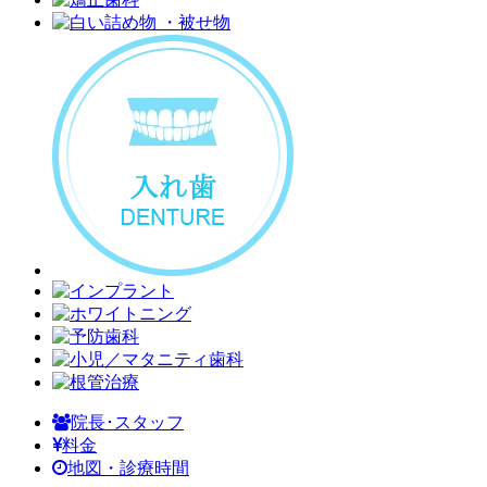
院長･スタッフ
料金
地図・診療時間