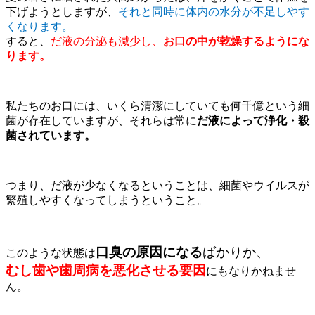
下げようとしますが、
それと同時に体内の水分が不足しやす
くなります。
すると、
だ液の分泌も減少し、
お口の中が乾燥するようにな
ります。
私たちのお口には、いくら清潔にしていても何千億という細
菌が存在していますが、それらは常に
だ液によって浄化・殺
菌されています。
つまり、だ液が少なくなるということは、細菌やウイルスが
繁殖しやすくなってしまうということ。
口臭の原因になる
ばかりか、
このような状態は
むし歯や歯周病を悪化させる要因
にもなりかねませ
ん。