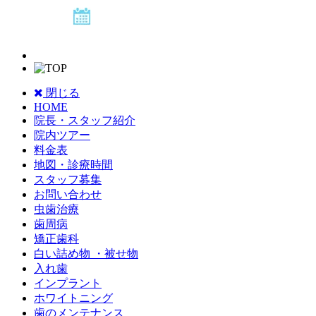
閉じる
HOME
院長・スタッフ紹介
院内ツアー
料金表
地図・診療時間
スタッフ募集
お問い合わせ
虫歯治療
歯周病
矯正歯科
白い詰め物 ・被せ物
入れ歯
インプラント
ホワイトニング
歯のメンテナンス