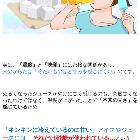
実は、
「温度」
と
「味覚」
には密接な関係があり、
人のからだは「冷たいものほど甘みを感じにくい」
のです。
ぬるくなったジュースがやけに甘く感じるのも、突然甘くな
ったわけではなく、温度が上がったことで
「本来の甘さ」を
感じている
ため。
「キンキンに冷えているのに甘い」
アイスやジュ
ースには、
それだけ砂糖が使われている…
というこ