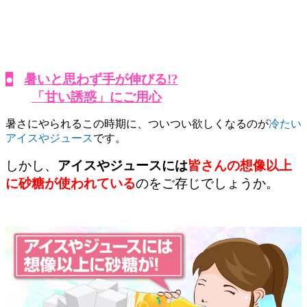
●
暑いと思わず手が伸びる!?
「甘い誘惑」にご用心
暑さにやられるこの時期に、ついつい欲しくなるのが
冷たい
アイスやジュース
です。
しかし、
アイスやジュースには
皆さんの想像以上
に砂糖が使われている
のをご存じでしょうか。