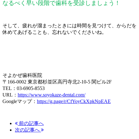
なるべく早い段階で歯科を受診しましょう！
そして、疲れが溜まったときには時間を見つけて、からだを
休めてあげることも、忘れないでくださいね。
そよかぜ歯科医院
〒166-0002 東京都杉並区高円寺北2-10-5 関ビル2F
TEL：03-6905-8553
URL：
https://www.soyokaze-dental.com/
Googleマップ：
https://g.page/r/CfYoyCkXpkNpEAE
前の記事へ
次の記事へ