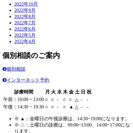
2022年10月
2022年9月
2022年8月
2022年7月
2022年6月
2022年5月
2022年4月
個別相談のご案内
個別相談
インターネット予約
診療時間
月
火
水
木
金
土
日
祝
午前：10:00 ~ 13:00
○
○
-
○
○
-
-
△
午後：14:30 ~ 19:30
○
○
-
○
▲
-
-
△
※ ▲：金曜日の午後診療は、14:30~19:00
になります。
※ △：土曜日の診療は、09:00~13:00、14:00~17:00
にな
ります。