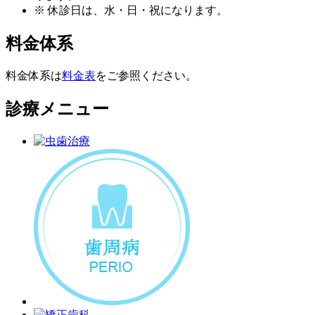
※ 休診日は、水・日・祝
になります。
料金体系
料金体系は
料金表
をご参照ください。
診療メニュー