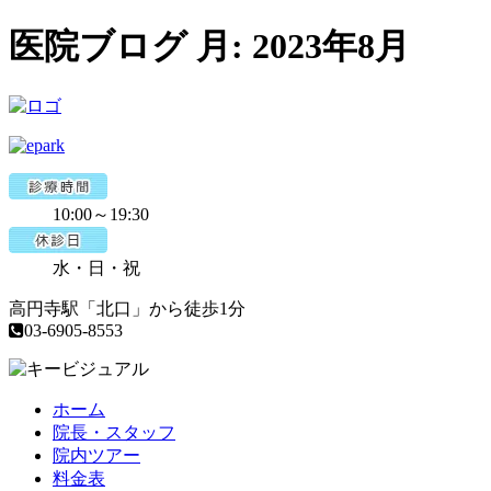
医院ブログ 月:
2023年8月
10:00～19:30
水・日・祝
高円寺駅「北口」から徒歩1分
03-6905-8553
ホーム
院長・スタッフ
院内ツアー
料金表