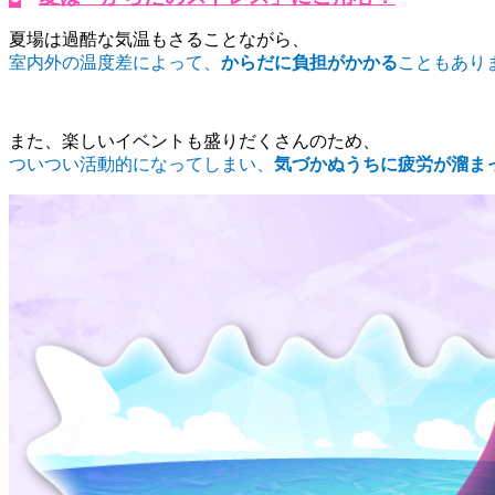
夏場は過酷な気温もさることながら、
室内外の温度差によって、
からだに負担がかかる
こともあり
また、楽しいイベントも盛りだくさんのため、
ついつい活動的になってしまい、
気づかぬうちに疲労が溜ま