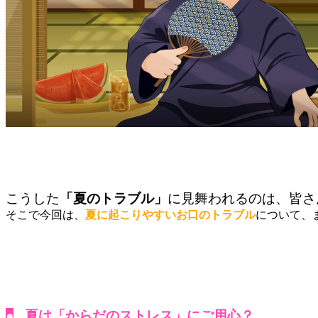
こうした
「夏のトラブル」
に見舞われるのは、皆さ
そこで今回は、
夏に起こりやすいお口のトラブル
について、
●
夏は「からだのストレス」にご用心？