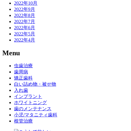
2022年10月
2022年9月
2022年8月
2022年7月
2022年6月
2022年5月
2022年4月
Menu
虫歯治療
歯周病
矯正歯科
白い詰め物・被せ物
入れ歯
インプラント
ホワイトニング
歯のメンテナンス
小児/マタニティ歯科
根管治療