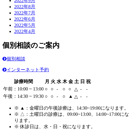
2022年9月
2022年8月
2022年7月
2022年6月
2022年5月
2022年4月
個別相談のご案内
個別相談
インターネット予約
診療時間
月
火
水
木
金
土
日
祝
午前：10:00 ~ 13:00
○
○
-
○
○
-
-
△
午後：14:30 ~ 19:30
○
○
-
○
▲
-
-
△
※ ▲：金曜日の午後診療は、14:30~19:00
になります。
※ △：土曜日の診療は、09:00~13:00、14:00~17:00
にな
ります。
※ 休診日は、水・日・祝
になります。