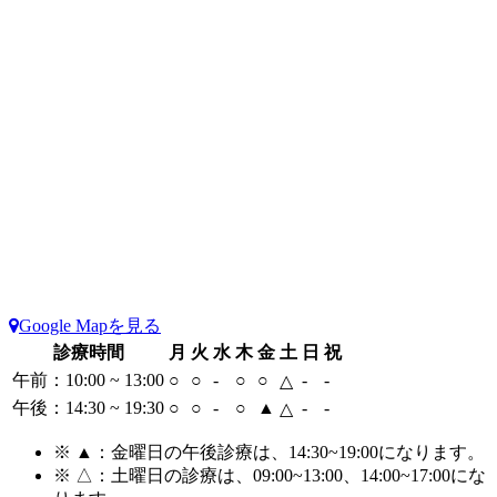
Google Mapを見る
診療時間
月
火
水
木
金
土
日
祝
午前：10:00 ~ 13:00
○
○
-
○
○
-
-
△
午後：14:30 ~ 19:30
○
○
-
○
▲
-
-
△
※ ▲：金曜日の午後診療は、14:30~19:00
になります。
※ △：土曜日の診療は、09:00~13:00、14:00~17:00
にな