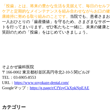
「投歯」とは、将来の豊かな生活を見据えて、毎日のセルフ
ケアと定期的なメインテナンスを組み合わせながらお口の健
康維持に努める取り組みのことです。
当院でも、患者さまお
一人おひとりの「歯産価値」を守るため、さまざまなサポー
トを行ってまいります。ぜひ私たちと一緒に、未来の健康と
笑顔のための「投歯」をはじめていきましょう。
そよかぜ歯科医院
〒166-0002 東京都杉並区高円寺北2-10-5 関ビル2F
TEL：03-6905-8553
URL：
https://www.soyokaze-dental.com/
Googleマップ：
https://g.page/r/CfYoyCkXpkNpEAE
カテゴリー