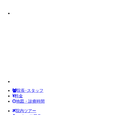
院長･スタッフ
料金
地図・診療時間
院内ツアー