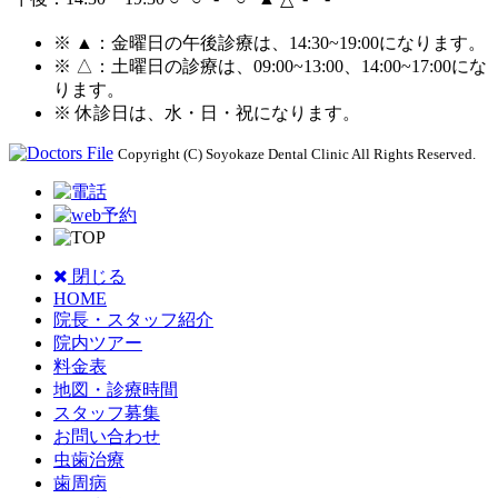
※ ▲：金曜日の午後診療は、14:30~19:00
になります。
※ △：土曜日の診療は、09:00~13:00、14:00~17:00
にな
ります。
※ 休診日は、水・日・祝
になります。
Copyright (C) Soyokaze Dental Clinic All Rights Reserved.
閉じる
HOME
院長・スタッフ紹介
院内ツアー
料金表
地図・診療時間
スタッフ募集
お問い合わせ
虫歯治療
歯周病