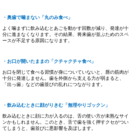
・奥歯で噛まない「丸のみ食べ」
よく噛まずに飲み込むとあごを動かす回数が減り、発達が十
分に進まなくなります。その結果、将来歯が並ぶためのスペ
ースが不足する原因になります。
・お口が開いたままの「クチャクチャ食べ」
お口を閉じて食べる習慣が身についていないと、唇の筋肉が
十分に発達しません。歯を外側から支える力が弱まると、
「出っ歯」などの歯並びの乱れにつながります。
・飲み込むときに顔がりきむ「無理やりゴックン」
飲み込むときに顔に力が入るのは、舌の使い方が未熟なサイ
ンかもしれません。このとき、舌で歯を強く押すクセがつい
てしまうと、歯並びに悪影響を及ぼします。