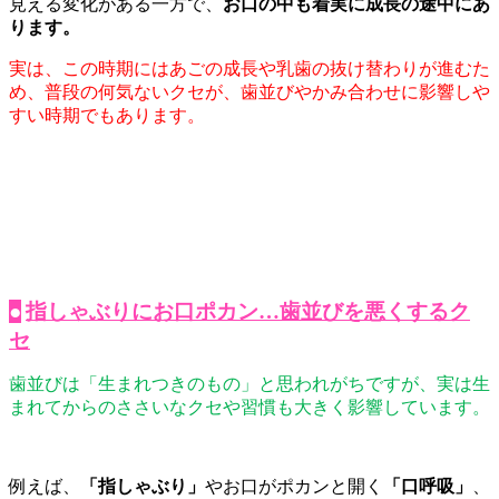
見える変化がある一方で、
お口の中も着実に成長の途中にあ
ります。
実は、この時期にはあごの成長や乳歯の抜け替わりが進むた
め、普段の何気ないクセが、歯並びやかみ合わせに影響しや
すい時期でもあります。
●
指しゃぶりにお口ポカン…歯並びを悪くするク
セ
歯並びは「生まれつきのもの」と思われがちですが、実は生
まれてからのささいなクセや習慣も大きく影響しています。
例えば、
「指しゃぶり」
やお口がポカンと開く
「口呼吸」
、