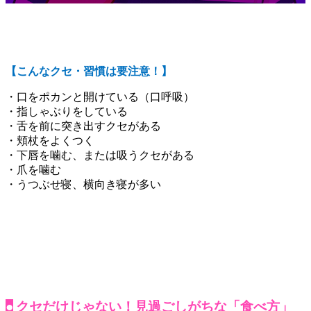
【こんなクセ・習慣は要注意！】
・口をポカンと開けている（口呼吸）
・指しゃぶりをしている
・舌を前に突き出すクセがある
・頬杖をよくつく
・下唇を噛む、または吸うクセがある
・爪を噛む
・うつぶせ寝、横向き寝が多い
●
クセだけじゃない！見過ごしがちな「食べ方」