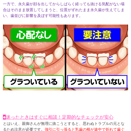
一方で、永久歯が顔を出してからしばらく経っても抜ける気配がない場
合はそのまま放置してしまうと、位置がずれたまま永久歯が生えてしま
い、歯並びに影響を及ぼす可能性もあります。
●
迷ったときはすぐに相談！定期的なチェックが安心
とはいえ、親御さんが無理に抜こうとすると、思わぬトラブルの元とな
るため注意が必要です。
強引に引っ張ると乳歯の根が途中で折れて歯ぐ