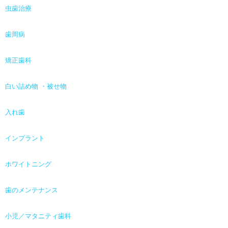
虫歯治療
歯周病
矯正歯科
白い詰め物 ・被せ物
入れ歯
インプラント
ホワイトニング
歯のメンテナンス
小児／マタニティ歯科