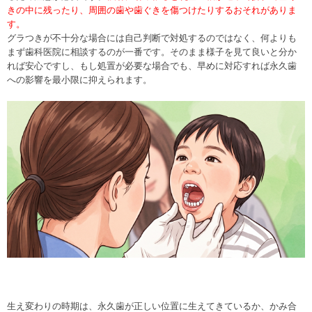
きの中に残ったり、周囲の歯や歯ぐきを傷つけたりするおそれがありま
す。
グラつきが不十分な場合には自己判断で対処するのではなく、何よりも
まず
歯科医院に相談するのが一番
です。そのまま様子を見て良いと分か
れば安心ですし、もし処置が必要な場合でも、早めに対応すれば永久歯
への影響を最小限に抑えられます。
生え変わりの時期は、永久歯が正しい位置に生えてきているか、かみ合